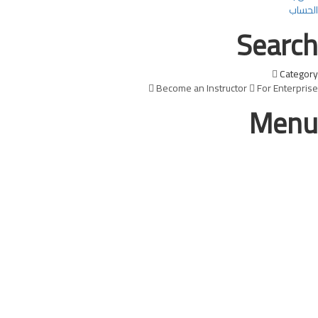
الحساب
Search
Category
Become an Instructor
For Enterprise
Menu
هل لديك سؤال؟
إرسال استفسار
تم إرسال الرسالة
إغلاق