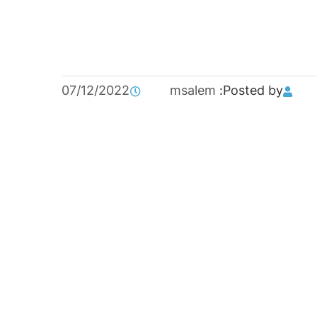
07/12/2022
msalem
Posted by: