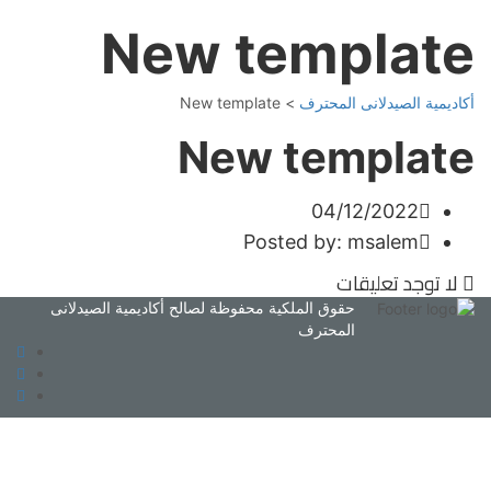
New template
أكاديمية الصيدلانى المحترف
>
New template
New template
04/12/2022
Posted by:
msalem
لا توجد تعليقات
حقوق الملكية محفوظة لصالح أكاديمية الصيدلانى
المحترف
تسجيل الدخول