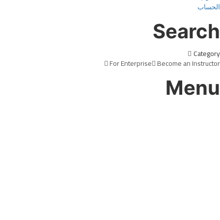
الحساب
Search
Category
For Enterprise
Become an Instructor
Menu
هل لديك سؤال؟
إرسال استفسار
تم إرسال الرسالة
إغلاق