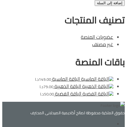
إضافة إلى السلة
تصنيف المنتجات
عضويات المنصة
غير مصنف
باقات المنصة
الباقة الماسية
149.00
د.ا
الباقة الذهبية
79.00
د.ا
الباقة الفضية
50.00
د.ا
حقوق الملكية محفوظة لصالح أكاديمية الصيدلانى المحترف