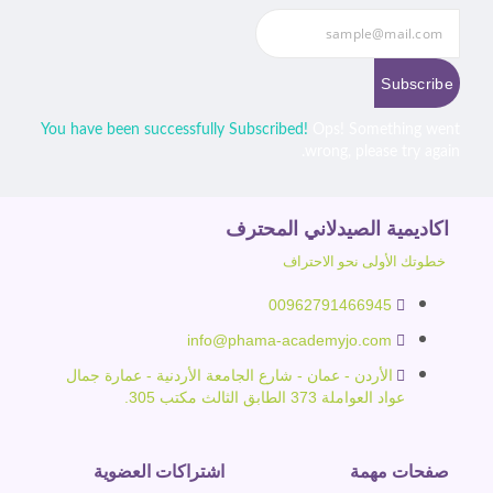
Subscribe
You have been successfully Subscribed!
Ops! Something went
wrong, please try again.
اكاديمية الصيدلاني المحترف
خطوتك الأولى نحو الاحتراف
00962791466945
info@phama-academyjo.com
الأردن - عمان - شارع الجامعة الأردنية - عمارة جمال
عواد العواملة 373 الطابق الثالث مكتب 305.
صفحات مهمة
اشتراكات العضوية