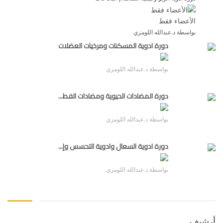
الأعضاء فقط
بواسطة د.عبدالله اللومزي
دورة أدوية المسكنات ومرخيات العضلات
الأعضاء فقط
بواسطة د.عبدالله اللومزي
دورة المضادات الحيوية ومضادات الفط...
الأعضاء فقط
بواسطة د.عبدالله اللومزي
دورة أدوية السعال وأدوية التحسس وإ...
الأعضاء فقط
بواسطة د.عبدالله اللومزي
أرشيف