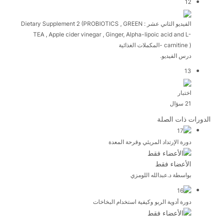
12
الفيديو الثاني عشر : Dietary Supplement 2 (PROBIOTICS , GREEN
TEA , Apple cider vinegar , Ginger, Alpha-lipoic acid and L-
carnitine ) -المكملات الغذائية
درس الفيديو.
13
اختبار
21 سؤال
الدورات ذات الصلة
دورة الإرتداد المريئي وقرحة المعدة
الأعضاء فقط
بواسطة د.عبدالله اللومزي
دورة أدوية الربو وكيفية استخدام البخاخات