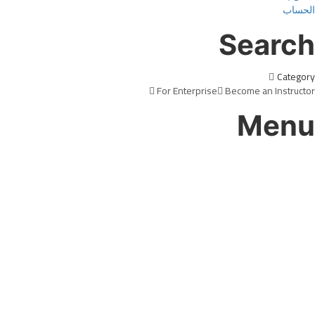
الحساب
Search
Category
For Enterprise
Become an Instructor
Menu
هل لديك سؤال؟
إرسال استفسار
تم إرسال الرسالة
إغلاق