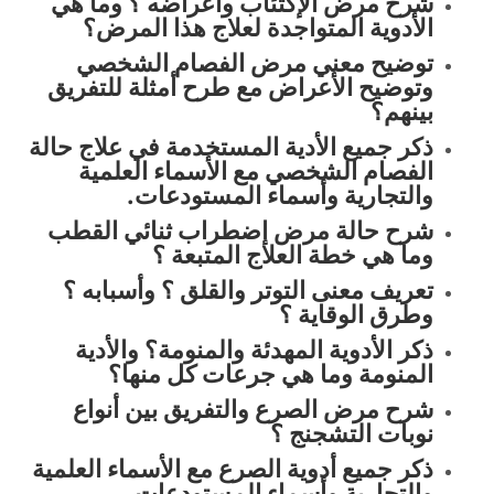
شرح مرض الإكتئاب وأعراضه ؟ وما هي
الأدوية المتواجدة لعلاج هذا المرض؟
توضيح معني مرض الفصام الشخصي
وتوضيح الأعراض مع طرح أمثلة للتفريق
بينهم؟
ذكر جميع الأدية المستخدمة في علاج حالة
الفصام الشخصي مع الأسماء العلمية
والتجارية وأسماء المستودعات.
شرح حالة مرض إضطراب ثنائي القطب
وما هي خطة العلاج المتبعة ؟
تعريف معنى التوتر والقلق ؟ وأسبابه ؟
وطرق الوقاية ؟
ذكر الأدوية المهدئة والمنومة؟ والأدية
المنومة وما هي جرعات كل منها؟
شرح مرض الصرع والتفريق بين أنواع
نوبات التشجنج ؟
ذكر جميع أدوية الصرع مع الأسماء العلمية
والتجارية وأسماء المستودعات.