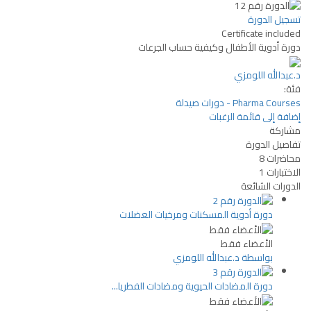
تسجيل الدورة
Certificate included
دورة أدوية الأطفال وكيفية حساب الجرعات
د.عبدالله اللومزي
فئة:
Pharma Courses - دورات صيدلة
إضافة إلى قائمة الرغبات
مشاركة
تفاصيل الدورة
محاضرات
8
الاختبارات
1
الدورات الشائعة
دورة أدوية المسكنات ومرخيات العضلات
الأعضاء فقط
بواسطة د.عبدالله اللومزي
دورة المضادات الحيوية ومضادات الفطريا...