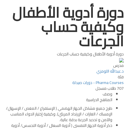
دورة أدوية الأطفال
وكيفية حساب
الجرعات
دورة أدوية الأطفال وكيفية حساب الجرعات
مدرس
د.عبدالله اللومزي
فئة
Pharma Courses - دورات صيدلة
707
طلاب
مسجل
وصف
المناهج الدراسية
طرح جميع مشاكل الجهاز الهضمي ( الإستفراغ / المغص / الإسهال/
الإمساك / الغازات / الإرتداد المريئي). وكيفية إختيار الدواء المناسب
والآمن و تحديد الجرعة بدقة عالية.
ذكر أدوية الجهاز التنفسي ( أدوية السعال / أدوية التحسس/ أدوية