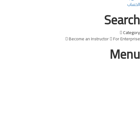
الحساب
Search
Category
Become an Instructor
For Enterprise
Menu
هل لديك سؤال؟
إرسال استفسار
تم إرسال الرسالة
إغلاق