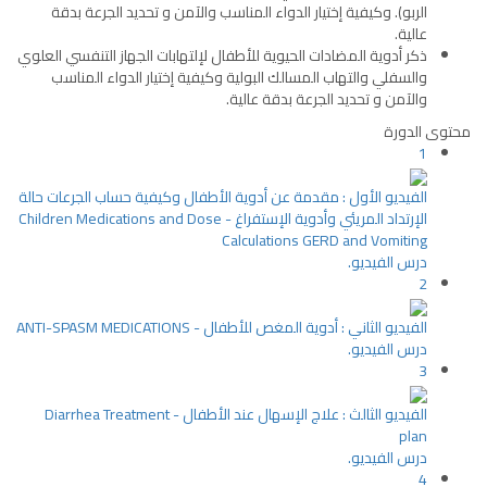
الربو). وكيفية إختيار الدواء المناسب والآمن و تحديد الجرعة بدقة
عالية.
ذكر أدوية المضادات الحيوية للأطفال لإلتهابات الجهاز التنفسي العلوي
والسفلي والتهاب المسالك البولية وكيفية إختيار الدواء المناسب
والآمن و تحديد الجرعة بدقة عالية.
محتوى الدورة
1
الفيديو الأول : مقدمة عن أدوية الأطفال وكيفية حساب الجرعات حالة
الإرتداد المريئي وأدوية الإستفراغ - Children Medications and Dose
Calculations GERD and Vomiting
درس الفيديو.
2
الفيديو الثاني : أدوية المغص للأطفال - ANTI-SPASM MEDICATIONS
درس الفيديو.
3
الفيديو الثالث : علاج الإسهال عند الأطفال - Diarrhea Treatment
plan
درس الفيديو.
4